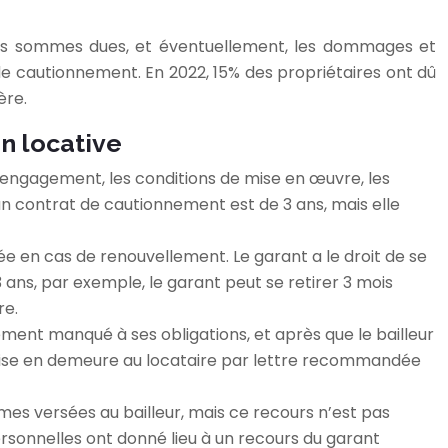
r les sommes dues, et éventuellement, les dommages et
 de cautionnement. En 2022, 15% des propriétaires ont dû
ère.
n locative
 l’engagement, les conditions de mise en œuvre, les
n contrat de cautionnement est de 3 ans, mais elle
ée en cas de renouvellement. Le garant a le droit de se
e 3 ans, par exemple, le garant peut se retirer 3 mois
re.
ement manqué à ses obligations, et après que le bailleur
 mise en demeure au locataire par lettre recommandée
es versées au bailleur, mais ce recours n’est pas
personnelles ont donné lieu à un recours du garant