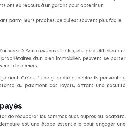
nts ont eu recours à un garant pour obtenir un
nt parmi leurs proches, ce qui est souvent plus facile
niversité. Sans revenus stables, elle peut difficilement
 propriétaires d’un bien immobilier, peuvent se porter
oucis financiers.
ogement. Grâce à une garantie bancaire, ils peuvent se
rante du paiement des loyers, offrant une sécurité
mpayés
tenter de récupérer les sommes dues auprès du locataire,
demeure est une étape essentielle pour engager une