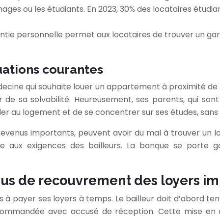
ges ou les étudiants. En 2023, 30% des locataires étudia
ntie personnelle permet aux locataires de trouver un gara
tuations courantes
ine qui souhaite louer un appartement à proximité de l’u
r de sa solvabilité. Heureusement, ses parents, qui sont
 au logement et de se concentrer sur ses études, sans s
revenus importants, peuvent avoir du mal à trouver un l
e aux exigences des bailleurs. La banque se porte ga
ssus de recouvrement des loyers i
as à payer ses loyers à temps. Le bailleur doit d’abord 
ecommandée avec accusé de réception. Cette mise en 