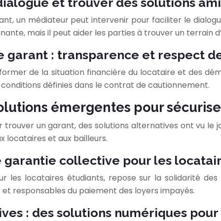
 dialogue et trouver des solutions am
arant, un médiateur peut intervenir pour faciliter le dial
ante, mais il peut aider les parties à trouver un terrain d
le garant : transparence et respect 
l’informer de la situation financière du locataire et des
 conditions définies dans le contrat de cautionnement.
solutions émergentes pour sécurise
r trouver un garant, des solutions alternatives ont vu le 
x locataires et aux bailleurs.
 garantie collective pour les locatai
our les locataires étudiants, repose sur la solidarité
s et responsables du paiement des loyers impayés.
ves : des solutions numériques pour f