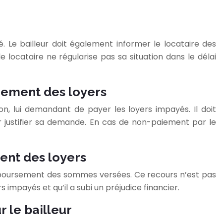
 Le bailleur doit également informer le locataire des
 locataire ne régularise pas sa situation dans le délai
aiement des loyers
, lui demandant de payer les loyers impayés. Il doit
r justifier sa demande. En cas de non-paiement par le
ment des loyers
 remboursement des sommes versées. Ce recours n’est pas
impayés et qu’il a subi un préjudice financier.
r le bailleur