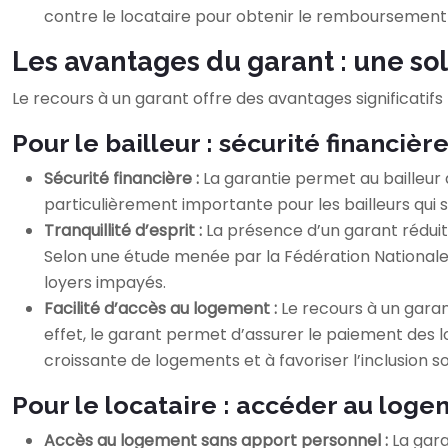
contre le locataire pour obtenir le remboursemen
Les avantages du garant : une solu
Le recours à un garant offre des avantages significatifs
Pour le bailleur : sécurité financièr
Sécurité financière :
La garantie permet au bailleur
particulièrement importante pour les bailleurs qui 
Tranquillité d’esprit :
La présence d’un garant réduit 
Selon une étude menée par la Fédération Nationale d
loyers impayés.
Facilité d’accès au logement :
Le recours à un garan
effet, le garant permet d’assurer le paiement des lo
croissante de logements et à favoriser l’inclusion so
Pour le locataire : accéder au log
Accès au logement sans apport personnel :
La gara