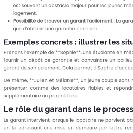
est souvent un obstacle majeur pour les jeunes ména
logement.
Possibilité de trouver un garant facilement :
La gara
que d’obtenir une garantie bancaire.
Exemples concrets : illustrer les si
Prenons l’exemple de **Sophie**, une étudiante en médec
fournir un dépôt de garantie et convaincre un bailleu
garant de son paiement. Cela permet à Sophie d’accéder
De même, **Julien et Mélanie**, un jeune couple sans 
présenter comme des locataires fiables et répondr
supplémentaire au propriétaire.
Le rôle du garant dans le proce
Le garant intervient lorsque le locataire ne parvient p
en lui adressant une mise en demeure par lettre r