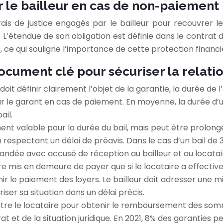
r le bailleur en cas de non-paiement
frais de justice engagés par le bailleur pour recouvre
. L’étendue de son obligation est définie dans le contrat
 ce qui souligne l’importance de cette protection financi
cument clé pour sécuriser la relatio
it définir clairement l’objet de la garantie, la durée de
r le garant en cas de paiement. En moyenne, la durée d’u
ail.
nt valable pour la durée du bail, mais peut être prolong
, en respectant un délai de préavis. Dans le cas d’un bail d
andée avec accusé de réception au bailleur et au locatai
re mis en demeure de payer que si le locataire a effectiv
ir le paiement des loyers. Le bailleur doit adresser une
ser sa situation dans un délai précis.
tre le locataire pour obtenir le remboursement des somm
t et de la situation juridique. En 2021, 8% des garanties 