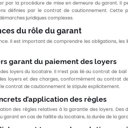
sser par la procédure de mise en demeure du garant. Il p
ons définies par le contrat de cautionnement. Cette p
démarches juridiques complexes.
nces du rôle du garant
ence. Il est important de comprendre les obligations, les l
iers garant du paiement des loyers
des loyers du locataire. Il n’est pas lié au contrat de b
t des loyers et des charges, conformément au contrat d
le contrat de cautionnement le stipule explicitement.
crets d’application des règles
tion des règles relatives à la garantie des loyers. Des d
rant en cas de faillite du locataire, la durée de la gara