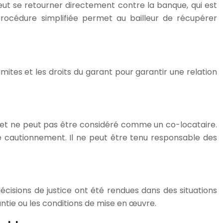
eut se retourner directement contre la banque, qui est
rocédure simplifiée permet au bailleur de récupérer
imites et les droits du garant pour garantir une relation
ail et ne peut pas être considéré comme un co-locataire.
e cautionnement. Il ne peut être tenu responsable des
écisions de justice ont été rendues dans des situations
ntie ou les conditions de mise en œuvre.