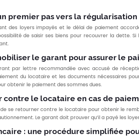
n premier pas vers la régularisation
nt des loyers impayés et le délai de paiement accordé.
lité de saisir ses biens pour recouvrer la dette. Si le
ant.
obiliser le garant pour assurer le p
rant par lettre recommandée avec accusé de réception
-paiement du locataire et les documents nécessaires pou
 pour obtenir le paiement des sommes dues.
r contre le locataire en cas de paie
ilité de se retourner contre le locataire pour obtenir le
ionnement. Le garant doit prouver qu’il a payé les loyers 
ncaire : une procédure simplifiée pou