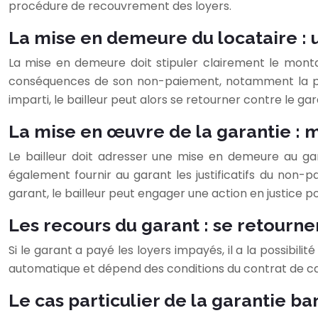
procédure de recouvrement des loyers.
La mise en demeure du locataire : u
La mise en demeure doit stipuler clairement le monta
conséquences de son non-paiement, notamment la possibi
imparti, le bailleur peut alors se retourner contre le gar
La mise en œuvre de la garantie : m
Le bailleur doit adresser une mise en demeure au ga
également fournir au garant les justificatifs du non
garant, le bailleur peut engager une action en justice
Les recours du garant : se retourne
Si le garant a payé les loyers impayés, il a la possib
automatique et dépend des conditions du contrat de caut
Le cas particulier de la garantie ba