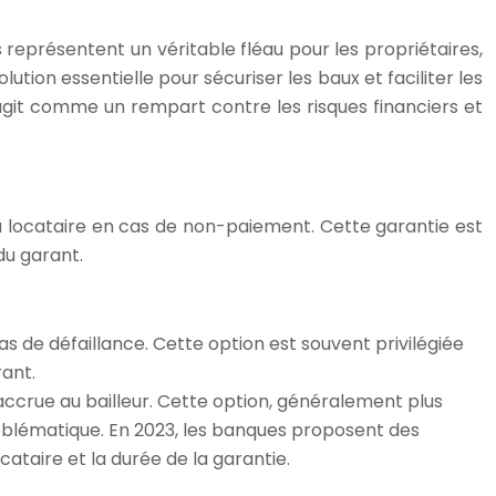
 représentent un véritable fléau pour les propriétaires,
ion essentielle pour sécuriser les baux et faciliter les
 agit comme un rempart contre les risques financiers et
 locataire en cas de non-paiement. Cette garantie est
du garant.
 de défaillance. Cette option est souvent privilégiée
rant.
 accrue au bailleur. Cette option, généralement plus
roblématique. En 2023, les banques proposent des
cataire et la durée de la garantie.