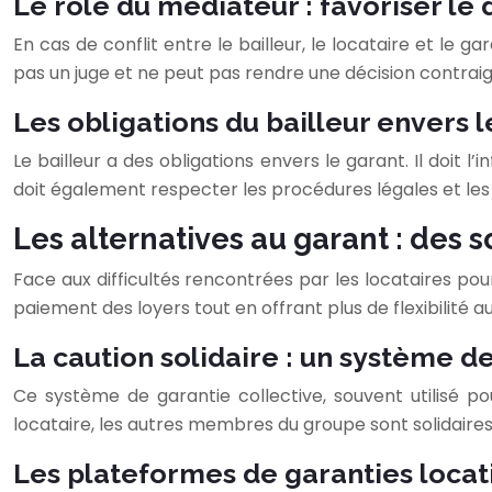
Le rôle du médiateur : favoriser le
En cas de conflit entre le bailleur, le locataire et le g
pas un juge et ne peut pas rendre une décision contraign
Les obligations du bailleur envers 
Le bailleur a des obligations envers le garant. Il doit 
doit également respecter les procédures légales et les
Les alternatives au garant : des 
Face aux difficultés rencontrées par les locataires pou
paiement des loyers tout en offrant plus de flexibilité au
La caution solidaire : un système de
Ce système de garantie collective, souvent utilisé p
locataire, les autres membres du groupe sont solidaire
Les plateformes de garanties locati