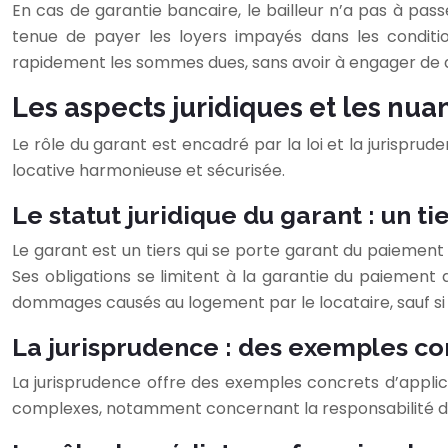
En cas de garantie bancaire, le bailleur n’a pas à pa
tenue de payer les loyers impayés dans les conditi
rapidement les sommes dues, sans avoir à engager de 
Les aspects juridiques et les nua
Le rôle du garant est encadré par la loi et la jurisprud
locative harmonieuse et sécurisée.
Le statut juridique du garant : un t
Le garant est un tiers qui se porte garant du paiement 
Ses obligations se limitent à la garantie du paiemen
dommages causés au logement par le locataire, sauf si 
La jurisprudence : des exemples con
La jurisprudence offre des exemples concrets d’applica
complexes, notamment concernant la responsabilité du ga