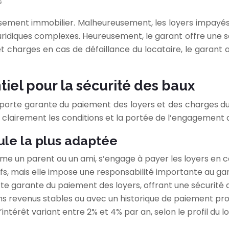
s
issement immobilier. Malheureusement, les loyers impayés
diques complexes. Heureusement, le garant offre une solut
 et charges en cas de défaillance du locataire, le garant
iel pour la sécurité des baux
 porte garante du paiement des loyers et des charges du
 clairement les conditions et la portée de l’engagement 
ule la plus adaptée
e un parent ou un ami, s’engage à payer les loyers en cas
tifs, mais elle impose une responsabilité importante au ga
orte garante du paiement des loyers, offrant une sécurité
ans revenus stables ou avec un historique de paiement p
ntérêt variant entre 2% et 4% par an, selon le profil du lo