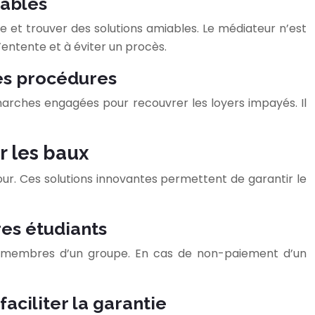
iables
ogue et trouver des solutions amiables. Le médiateur n’est
’entente et à éviter un procès.
des procédures
 démarches engagées pour recouvrer les loyers impayés. Il
r les baux
jour. Ces solutions innovantes permettent de garantir le
res étudiants
 des membres d’un groupe. En cas de non-paiement d’un
aciliter la garantie