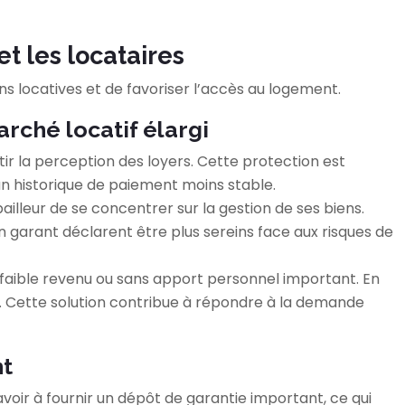
et les locataires
ons locatives et de favoriser l’accès au logement.
marché locatif élargi
r la perception des loyers. Cette protection est
 un historique de paiement moins stable.
ailleur de se concentrer sur la gestion de ses biens.
n garant déclarent être plus sereins face aux risques de
à faible revenu ou sans apport personnel important. En
urs. Cette solution contribue à répondre à la demande
nt
oir à fournir un dépôt de garantie important, ce qui