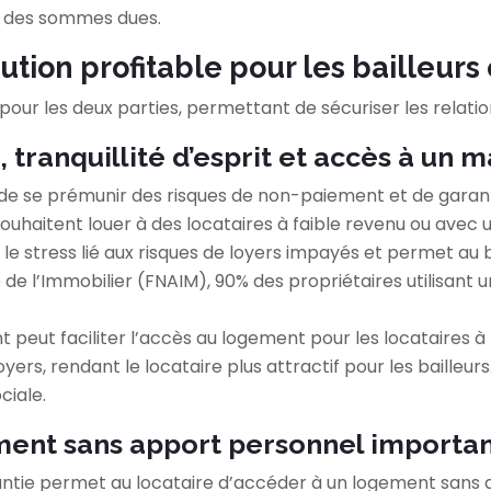
t des sommes dues.
tion profitable pour les bailleurs 
 pour les deux parties, permettant de sécuriser les relati
e, tranquillité d’esprit et accès à un 
 de se prémunir des risques de non-paiement et de garanti
souhaitent louer à des locataires à faible revenu ou avec
le stress lié aux risques de loyers impayés et permet au b
e l’Immobilier (FNAIM), 90% des propriétaires utilisant u
t peut faciliter l’accès au logement pour les locataires 
yers, rendant le locataire plus attractif pour les baille
ciale.
ement sans apport personnel importa
ntie permet au locataire d’accéder à un logement sans av