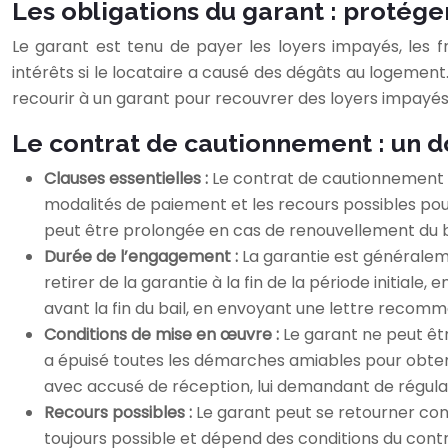
Les obligations du garant : protége
Le garant est tenu de payer les loyers impayés, les 
intérêts si le locataire a causé des dégâts au logement
recourir à un garant pour recouvrer des loyers impayés,
Le contrat de cautionnement : un do
Clauses essentielles :
Le contrat de cautionnement do
modalités de paiement et les recours possibles pou
peut être prolongée en cas de renouvellement du b
Durée de l’engagement :
La garantie est généraleme
retirer de la garantie à la fin de la période initiale
avant la fin du bail, en envoyant une lettre recomm
Conditions de mise en œuvre :
Le garant ne peut êt
a épuisé toutes les démarches amiables pour obten
avec accusé de réception, lui demandant de régulari
Recours possibles :
Le garant peut se retourner con
toujours possible et dépend des conditions du contra