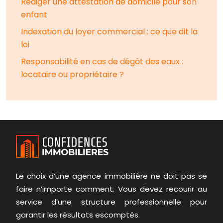
Rédiger une attestation de domicile pour son
enfant
Indexation du loyer commercial : ce que dit la
loi
Responsabilité en cas de dégât des eaux :
locataire ou propriétaire ?
Le choix d’une agence immobilière ne doit pas se
faire n’importe comment. Vous devez recourir au
service d’une structure professionnelle pour
garantir les résultats escomptés.