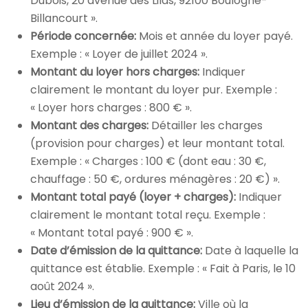
Dubois, 20 avenue des Lilas, 92100 Boulogne-
Billancourt ».
Période concernée:
Mois et année du loyer payé.
Exemple : « Loyer de juillet 2024 ».
Montant du loyer hors charges:
Indiquer
clairement le montant du loyer pur. Exemple :
« Loyer hors charges : 800 € ».
Montant des charges:
Détailler les charges
(provision pour charges) et leur montant total.
Exemple : « Charges : 100 € (dont eau : 30 €,
chauffage : 50 €, ordures ménagères : 20 €) ».
Montant total payé (loyer + charges):
Indiquer
clairement le montant total reçu. Exemple :
« Montant total payé : 900 € ».
Date d’émission de la quittance:
Date à laquelle la
quittance est établie. Exemple : « Fait à Paris, le 10
août 2024 ».
Lieu d’émission de la quittance:
Ville où la