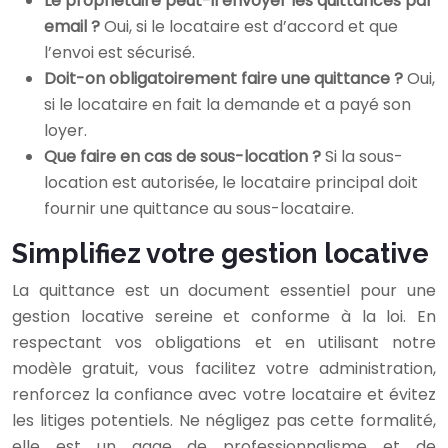
Le propriétaire peut-il envoyer les quittances par
email ?
Oui, si le locataire est d’accord et que
l’envoi est sécurisé.
Doit-on obligatoirement faire une quittance ?
Oui,
si le locataire en fait la demande et a payé son
loyer.
Que faire en cas de sous-location ?
Si la sous-
location est autorisée, le locataire principal doit
fournir une quittance au sous-locataire.
Simplifiez votre gestion locative
La quittance est un document essentiel pour une
gestion locative sereine et conforme à la loi. En
respectant vos obligations et en utilisant notre
modèle gratuit, vous facilitez votre administration,
renforcez la confiance avec votre locataire et évitez
les litiges potentiels. Ne négligez pas cette formalité,
elle est un gage de professionnalisme et de