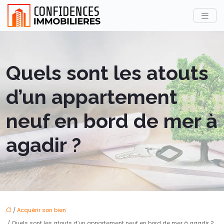
Quels sont les atouts
d’un appartement
neuf en bord de mer à
agadir ?
/
Acquérir son bien
/ Quels sont les atouts d’un appartement neuf en bord de mer à agadir ?