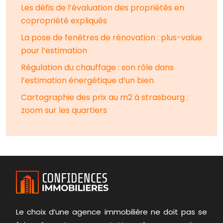
Les défis de l’évaluation des propriétés en
copropriété expliqués
La pose de fenêtres de rénovation : plus-value
pour l’estimation
Régulation du chauffage : son rôle dans
l’estimation énergétique d’un bien
Cartographie des prix au m2 à strasbourg :
zoom sur les quartiers
Le choix d’une agence immobilière ne doit pas se