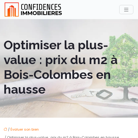
Optimiser la plus-
value : prix du m2 à
Bois-Colombes en
hausse
/
Évaluer son bien
/ Optimiser la plus-value : prix du m2 à Bois-Colombes en hausse