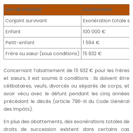
Lien de Parenté
Abattement
Conjoint survivant
Exonération totale su
Enfant
100 000 €
Petit-enfant
1 594 €
Frère ou sœur (sous conditions)
15 932 €
Concernant l’abattement de 15 932 € pour les frères
et sœurs, il est soumis à conditions : ils doivent être
célibataires, veufs, divorcés ou séparés de corps, et
avoir vécu avec le défunt pendant les cinq années
précédant le décès (article 796-III du Code Général
des Impôts).
En plus des abattements, des exonérations totales de
droits de succession existent dans certains cas