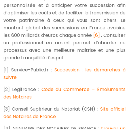
personnalisée et à anticiper votre succession afin
d’optimiser les coûts et de faciliter la transmission de
votre patrimoine à ceux qui vous sont chers. Le
montant global des successions en France avoisine
les 600 milliards d’euros chaque année
[6]
. Consulter
un professionnel en amont permet d’aborder ce
processus avec une meilleure maîtrise et une plus
grande tranquillité d’esprit.
[1] Service-Public.fr :
Succession : les démarches à
suivre
[2] Legifrance :
Code du Commerce – Émoluments
des Notaires
[3] Conseil Supérieur du Notariat (CSN) :
Site officiel
des Notaires de France
[4] ANNUAIRE DES NOTAIRES DE FRANCE :
Trouver un