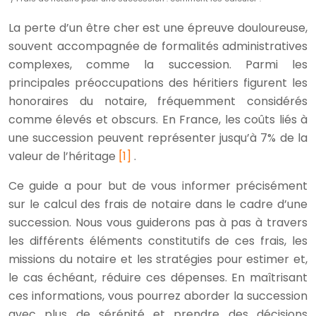
La perte d’un être cher est une épreuve douloureuse,
souvent accompagnée de formalités administratives
complexes, comme la succession. Parmi les
principales préoccupations des héritiers figurent les
honoraires du notaire, fréquemment considérés
comme élevés et obscurs. En France, les coûts liés à
une succession peuvent représenter jusqu’à 7% de la
valeur de l’héritage
[1]
.
Ce guide a pour but de vous informer précisément
sur le calcul des frais de notaire dans le cadre d’une
succession. Nous vous guiderons pas à pas à travers
les différents éléments constitutifs de ces frais, les
missions du notaire et les stratégies pour estimer et,
le cas échéant, réduire ces dépenses. En maîtrisant
ces informations, vous pourrez aborder la succession
avec plus de sérénité et prendre des décisions