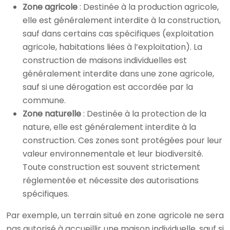
Zone agricole
: Destinée à la production agricole,
elle est généralement interdite à la construction,
sauf dans certains cas spécifiques (exploitation
agricole, habitations liées à l’exploitation). La
construction de maisons individuelles est
généralement interdite dans une zone agricole,
sauf si une dérogation est accordée par la
commune.
Zone naturelle
: Destinée à la protection de la
nature, elle est généralement interdite à la
construction. Ces zones sont protégées pour leur
valeur environnementale et leur biodiversité.
Toute construction est souvent strictement
réglementée et nécessite des autorisations
spécifiques.
Par exemple, un terrain situé en zone agricole ne sera
pas autorisé à accueillir une maison individuelle, sauf si